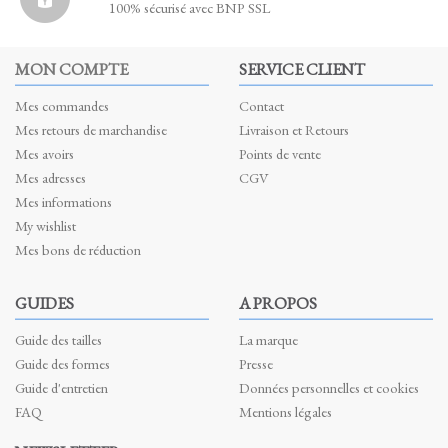
100% sécurisé avec BNP SSL
MON COMPTE
SERVICE CLIENT
Mes commandes
Contact
Mes retours de marchandise
Livraison et Retours
Mes avoirs
Points de vente
Mes adresses
CGV
Mes informations
My wishlist
Mes bons de réduction
GUIDES
A PROPOS
Guide des tailles
La marque
Guide des formes
Presse
Guide d'entretien
Données personnelles et cookies
FAQ
Mentions légales