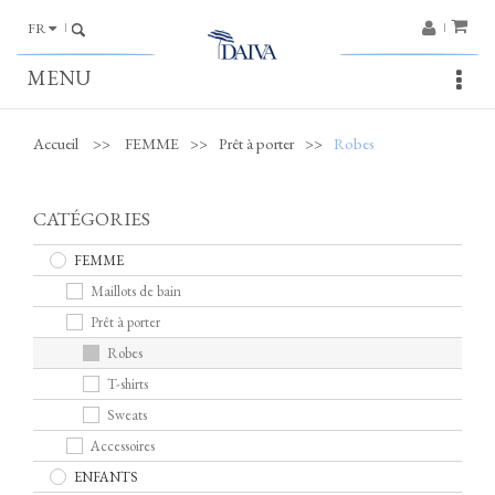
FR
MENU
Accueil
>>
FEMME
>>
Prêt à porter
>>
Robes
CATÉGORIES
FEMME
Maillots de bain
Prêt à porter
Robes
T-shirts
Sweats
Accessoires
ENFANTS