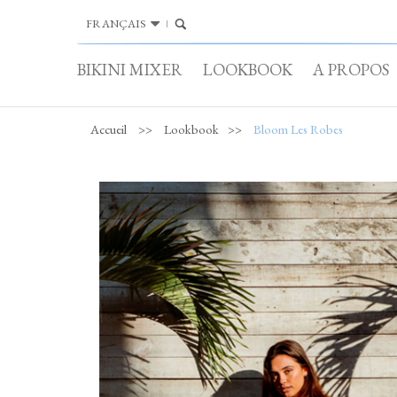
FRANÇAIS
BIKINI MIXER
LOOKBOOK
A PROPOS
Accueil
>>
Lookbook
>>
Bloom Les Robes